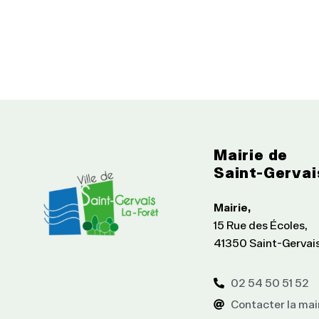
Mairie de
Saint-Gervai
Mairie,
15 Rue des Écoles,
41350 Saint-Gervai
02 54 50 51 52
Contacter la mai