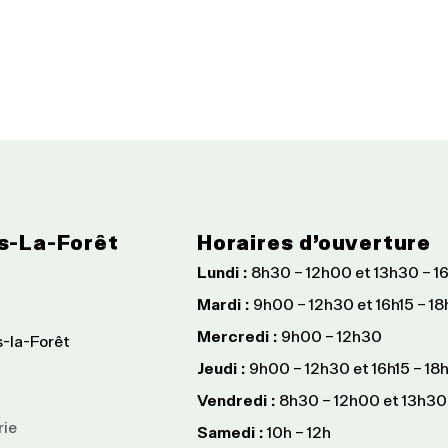
s-La-Forêt
Horaires d’ouverture
Lundi :
8h30 – 12h00 et 13h30 – 1
Mardi :
9h00 – 12h30 et 16h15 – 1
Mercredi :
9h00 – 12h30
s-la-Forêt
Jeudi :
9h00 – 12h30 et 16h15 – 18
Vendredi :
8h30 – 12h00 et 13h30
rie
Samedi :
10h – 12h