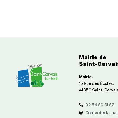
Mairie de
Saint-Gervai
Mairie,
15 Rue des Écoles,
41350 Saint-Gervai
02 54 50 51 52
Contacter la mai