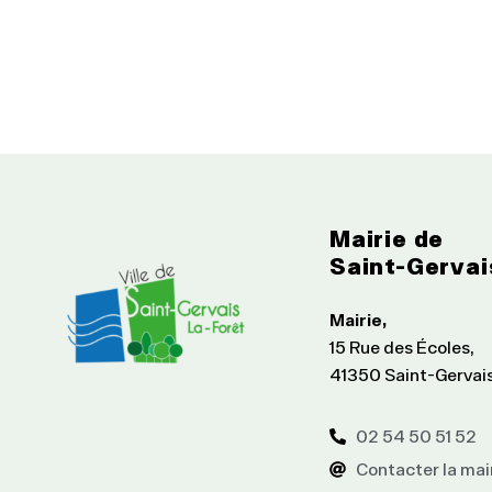
Mairie de
Saint-Gervai
Mairie,
15 Rue des Écoles,
41350 Saint-Gervai
02 54 50 51 52
Contacter la mai