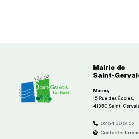
Mairie de
Saint-Gervai
Mairie,
15 Rue des Écoles,
41350 Saint-Gervai
02 54 50 51 52
Contacter la mai