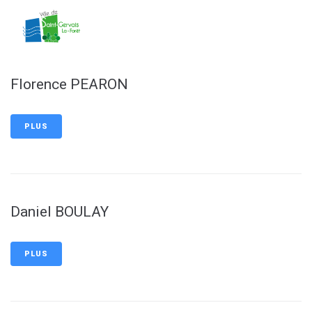
contenu
principal
Florence PEARON
PLUS
Daniel BOULAY
PLUS