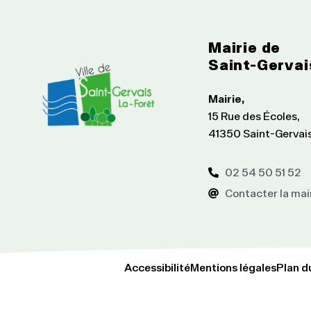
Mairie de
Saint-Gervai
Mairie,
15 Rue des Écoles,
41350 Saint-Gervai
02 54 50 51 52
Contacter la mai
Accessibilité
Mentions légales
Plan d