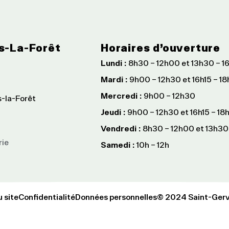
s-La-Forêt
Horaires d’ouverture
Lundi :
8h30 – 12h00 et 13h30 – 1
Mardi :
9h00 – 12h30 et 16h15 – 1
Mercredi :
9h00 – 12h30
s-la-Forêt
Jeudi :
9h00 – 12h30 et 16h15 – 18
Vendredi :
8h30 – 12h00 et 13h30
rie
Samedi :
10h – 12h
u site
Confidentialité
Données personnelles
© 2024 Saint-Gerva