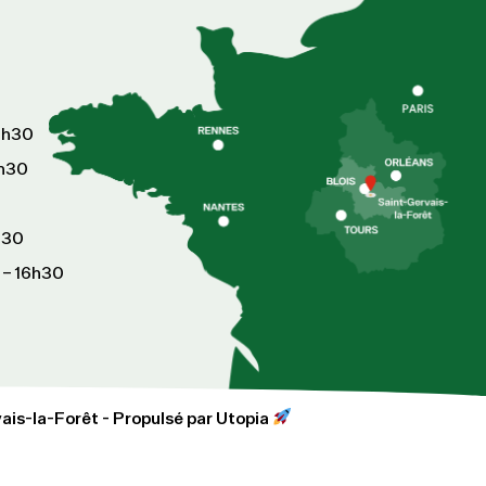
6h30
8h30
h30
 – 16h30
is-la-Forêt - Propulsé par Utopia